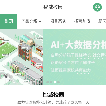
智威校园
首 页
产品介绍
项目案例
招商加盟
新